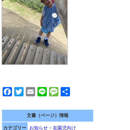
Facebook
Twitter
Email
Line
Message
共
有
文書（ページ）情報
カテゴリー
お知らせ
>
在園児向け