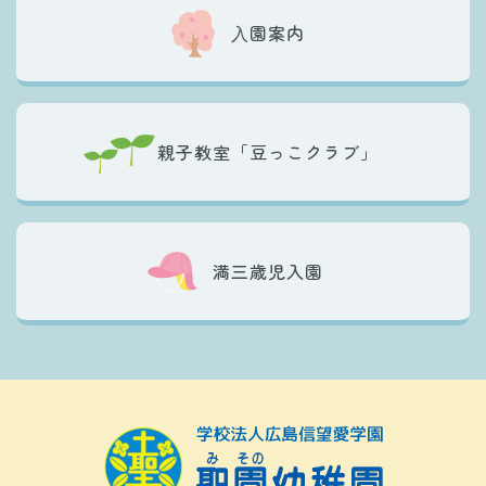
⼊園案内
親子教室「豆っこクラブ」
満三歳児入園