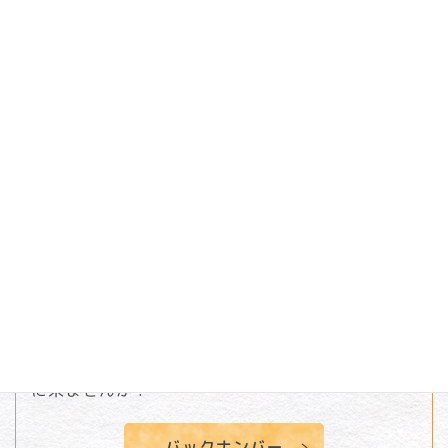
2026
7.10
英語教室、はじまりました！
2026
4.13
2026年度 つぼみ教室のお知らせ 幼稚園に遊び
に来ませんか？
バックナンバー