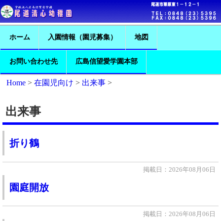
ホーム
入園情報（園児募集）
地図
お問い合わせ先
広島信望愛学園本部
Home
>
在園児向け
>
出来事
>
出来事
折り鶴
掲載日：2026年08月06日
園庭開放
掲載日：2026年08月06日