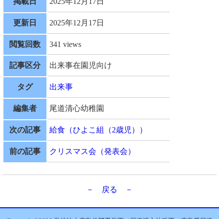
掲載日
2025年12月17日
更新日
2025年12月17日
閲覧回数
341 views
記事区分
出来事在園児向け
タグ
出来事
編集者
尾道清心幼稚園
次の記事
給食（ひよこ組（2歳児））
前の記事
クリスマス会（発表会）
－ 戻る －