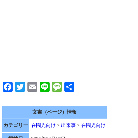
Facebook
Twitter
Email
Line
Message
共
有
文書（ページ）情報
カテゴリー
在園児向け
>
出来事
>
在園児向け