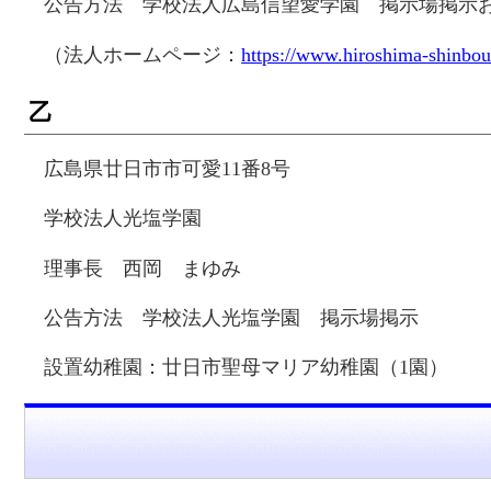
公告方法 学校法人広島信望愛学園 掲示場掲示
（法人ホームページ：
https://www.hiroshima-shinboua
乙
広島県廿日市市可愛11番8号
学校法人光塩学園
理事長 西岡 まゆみ
公告方法 学校法人光塩学園 掲示場掲示
設置幼稚園：廿日市聖母マリア幼稚園（1園）