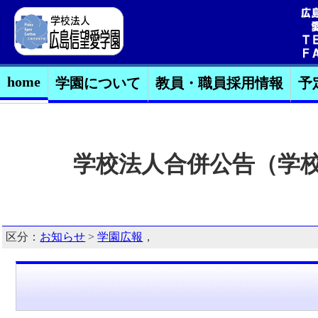
home
学園について
教員・職員採用情報
予
学校法人合併公告（学校法
区分：
お知らせ
>
学園広報
，