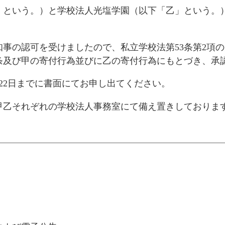
という。）と学校法人光塩学園（以下「乙」という。
県知事の認可を受けましたので、私立学校法第53条第2
52条及び甲の寄付行為並びに乙の寄付行為にもとづき、
22日までに書面にてお申し出てください。
乙それぞれの学校法人事務室にて備え置きしておりま