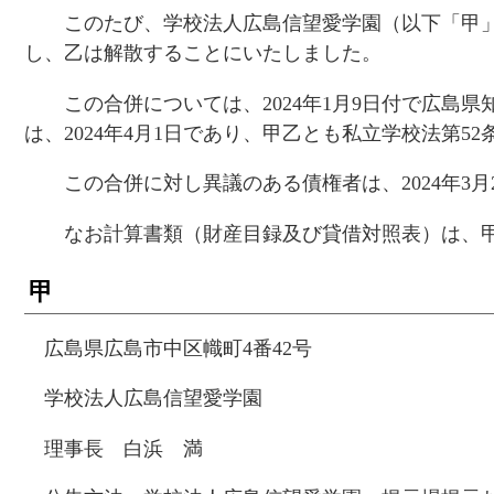
このたび、学校法人広島信望愛学園（以下「甲」
し、乙は解散することにいたしました。
この合併については、2024年1月9日付で広島
は、2024年4月1日であり、甲乙とも私立学校法第
この合併に対し異議のある債権者は、2024年3月
なお計算書類（財産目録及び貸借対照表）は、甲
甲
広島県広島市中区幟町4番42号
学校法人広島信望愛学園
理事長 白浜 満