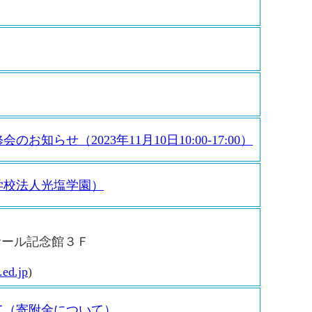
らせ（2023年11月10日10:00-17:00）
学校法人光塩学園）
サール記念館３Ｆ
1
ed.jp
)
て（寄附金について）