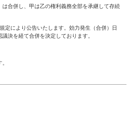
）は合併し、甲は乙の権利義務全部を承継して存続
項の規定により公告いたします。効力発生（合併）日
承認議決を経て合併を決定しております。
す。