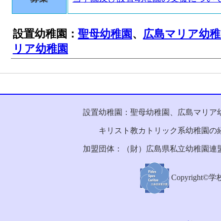
設置幼稚園：
聖母幼稚園
、
広島マリア幼稚
リア幼稚園
設置幼稚園：聖母幼稚園、広島マリア
キリスト教カトリック系幼稚園の
加盟団体：（財）広島県私立幼稚園連
Copyright©学