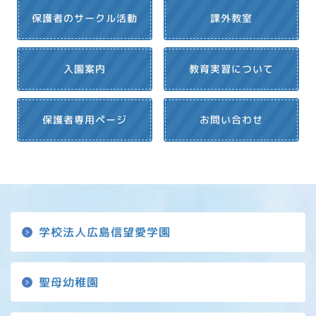
保護者のサークル活動
課外教室
教育実習について
入園案内
保護者専用ページ
お問い合わせ
学校法人広島信望愛学園
聖母幼稚園