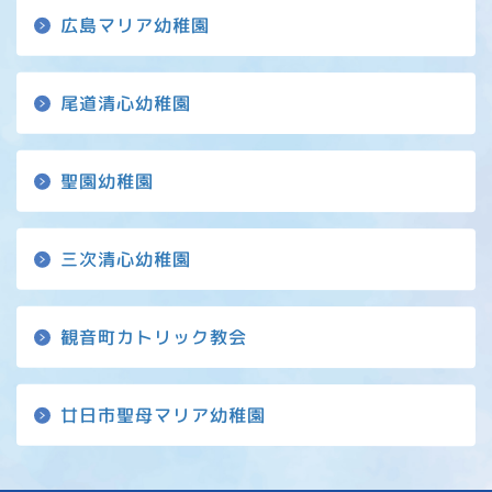
広島マリア幼稚園
尾道清心幼稚園
聖園幼稚園
三次清心幼稚園
観音町カトリック教会
廿日市聖母マリア幼稚園