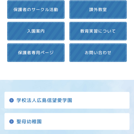
保護者のサークル活動
課外教室
教育実習について
入園案内
保護者専用ページ
お問い合わせ
学校法人広島信望愛学園
聖母幼稚園