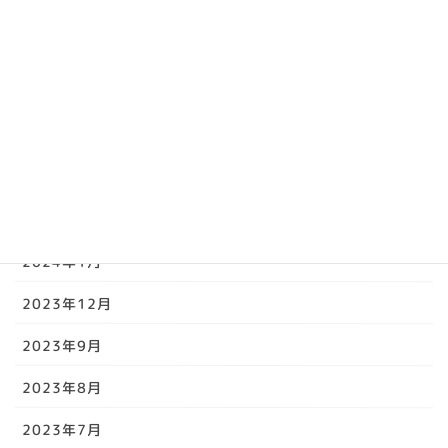
2024年7月
2024年6月
2024年5月
2024年4月
2024年3月
2024年2月
2024年1月
2023年12月
2023年9月
2023年8月
2023年7月