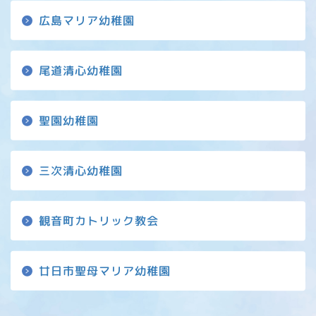
広島マリア幼稚園
尾道清心幼稚園
聖園幼稚園
三次清心幼稚園
観音町カトリック教会
廿日市聖母マリア幼稚園