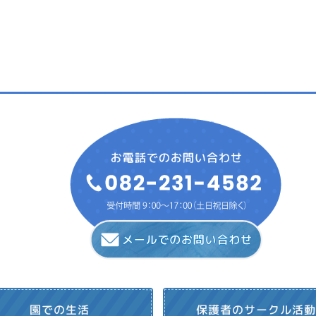
保護者のサークル活
園での生活