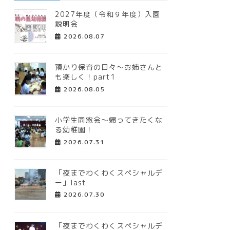
2027年度（令和９年度）入園
説明会
2026.08.07
預かり保育の日々～お姉さんと
も楽しく！part1
2026.08.05
小学生同窓会～帰ってきたくな
る幼稚園！
2026.07.31
「夜までわくわくスペシャルデ
ー」last
2026.07.30
「夜までわくわくスペシャルデ